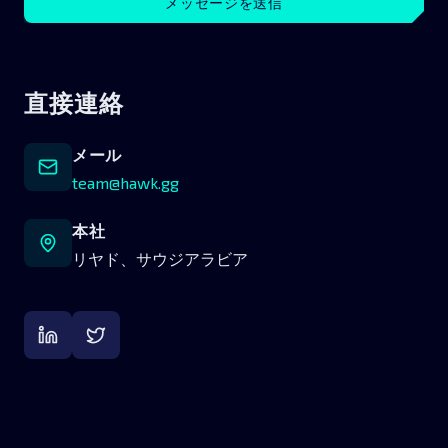
メッセージを送信
直接連絡
メール
team@hawk.gg
本社
リヤド、サウジアラビア